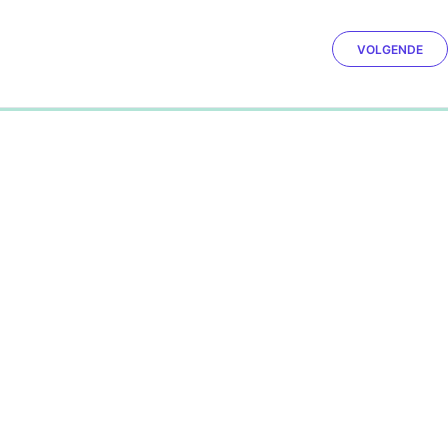
VOLGENDE
0%