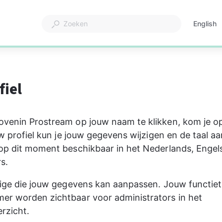
English
Opent
in
een
nieuw
tabblad
fiel
ovenin Prostream op jouw naam te klikken, kom je o
ouw profiel kun je jouw gegevens wijzigen en de taal a
op dit moment beschikbaar in het Nederlands, Engels
s.
nige die jouw gegevens kan aanpassen. Jouw functieti
er worden zichtbaar voor administrators in het 
rzicht.