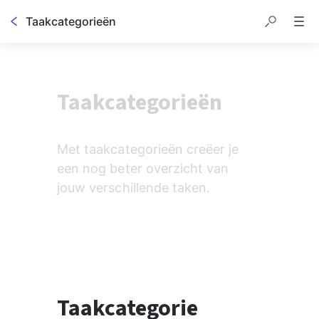
Taakcategorieën
Taakcategorieën
Met taakcategorieën creëer je 
een nog beter overzicht van 
jouw verschillende taken.
Taakcategorie